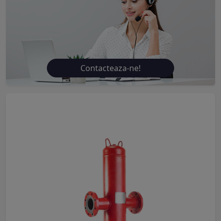
Contacteaza-ne!
Previous
Next