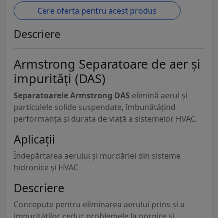
Cere oferta pentru acest produs
Descriere
Armstrong Separatoare de aer și
impurități (DAS)
Separatoarele Armstrong DAS
elimină aerul și
particulele solide suspendate, îmbunătățind
performanța și durata de viață a sistemelor HVAC.
Aplicații
Îndepărtarea aerului și murdăriei din sisteme
hidronice și HVAC
Descriere
Concepute pentru eliminarea aerului prins și a
impurităților, reduc problemele la pornire și