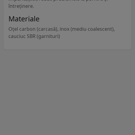
întreținere.
Materiale
Oțel carbon (carcasă), inox (mediu coalescent),
cauciuc SBR (garnituri)