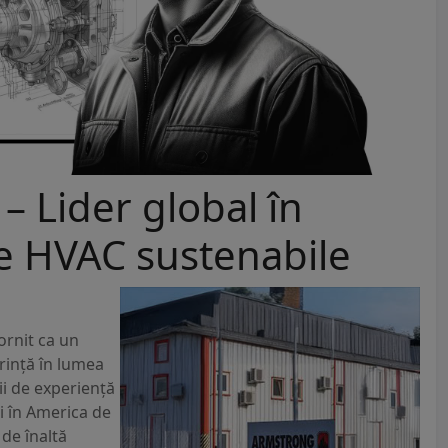
 Lider global în
me HVAC sustenabile
ornit ca un
rință în lumea
ii de experiență
i în America de
de înaltă