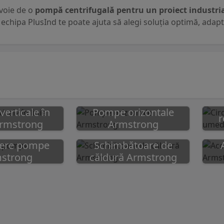
evoie de o
pompă centrifugală pentru un proiect industri
, echipa PlusInd te poate ajuta să alegi soluția optimă, adapt
erticale în
Pompe orizontale
r
Armstrong
Armstrong
lere pompe
Schimbătoare de
strong
căldură Armstrong