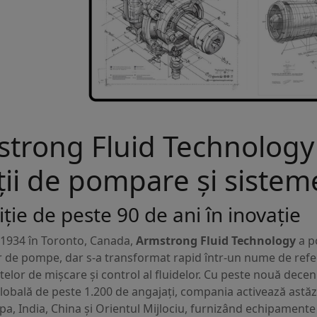
trong Fluid Technology –
ții de pompare și siste
iție de peste 90 de ani în inovație
 1934 în Toronto, Canada,
Armstrong Fluid Technology
a p
 de pompe, dar s-a transformat rapid într-un nume de refe
lor de mișcare și control al fluidelor. Cu peste nouă decen
globală de peste 1.200 de angajați, compania activează astăz
a, India, China și Orientul Mijlociu, furnizând echipamente 