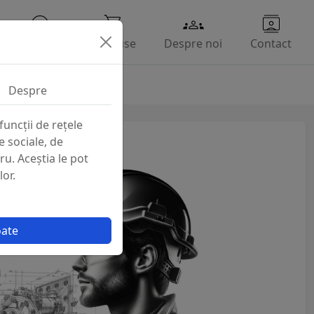
Branduri
Produse
Despre noi
Contact
Despre
funcții de rețele
e sociale, de
tru. Aceștia le pot
lor.
oate