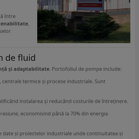
ă între
enabilitate
,
selor
 de fluid
ență și adaptabilitate
. Portofoliul de pompe include:
e, centrale termice și procese industriale. Sunt
lificând instalarea și reducând costurile de întreținere.
 presiune, economisind până la 70% din energia
e date și proiectelor industriale unde continuitatea și