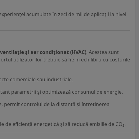
perienței acumulate în zeci de mii de aplicații la nivel
 ventilație și aer condiționat (HVAC)
. Acestea sunt
l utilizatorilor trebuie să fie în echilibru cu costurile
iecte comerciale sau industriale.
tant parametrii și optimizează consumul de energie.
, permit controlul de la distanță și întreținerea
e de eficiență energetică și să reducă emisiile de CO₂.