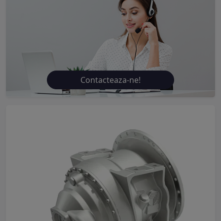
Contacteaza-ne!
Previous
Next