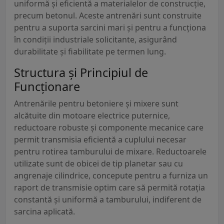
uniformă și eficientă a materialelor de construcție,
precum betonul. Aceste antrenări sunt construite
pentru a suporta sarcini mari și pentru a funcționa
în condiții industriale solicitante, asigurând
durabilitate și fiabilitate pe termen lung.
Structura și Principiul de
Funcționare
Antrenările pentru betoniere și mixere sunt
alcătuite din motoare electrice puternice,
reductoare robuste și componente mecanice care
permit transmisia eficientă a cuplului necesar
pentru rotirea tamburului de mixare. Reductoarele
utilizate sunt de obicei de tip planetar sau cu
angrenaje cilindrice, concepute pentru a furniza un
raport de transmisie optim care să permită rotația
constantă și uniformă a tamburului, indiferent de
sarcina aplicată.