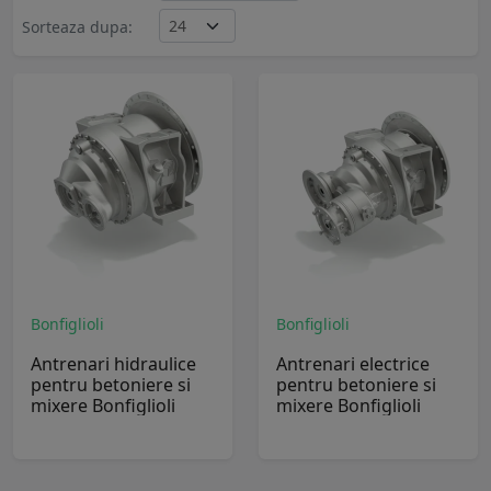
Sorteaza dupa:
Bonfiglioli
Bonfiglioli
Antrenari hidraulice
Antrenari electrice
pentru betoniere si
pentru betoniere si
mixere Bonfiglioli
mixere Bonfiglioli
Seria 500
Seria 500