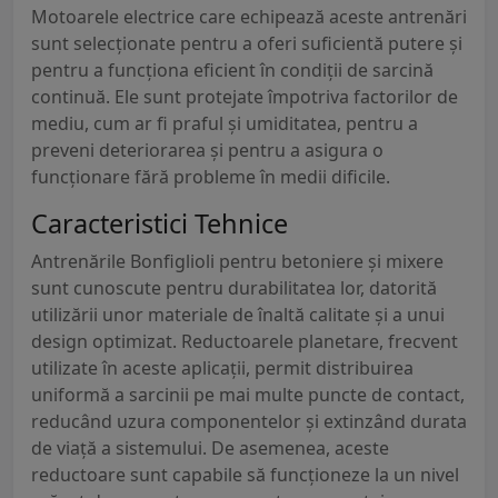
Motoarele electrice care echipează aceste antrenări
sunt selecționate pentru a oferi suficientă putere și
pentru a funcționa eficient în condiții de sarcină
continuă. Ele sunt protejate împotriva factorilor de
mediu, cum ar fi praful și umiditatea, pentru a
preveni deteriorarea și pentru a asigura o
funcționare fără probleme în medii dificile.
Caracteristici Tehnice
Antrenările Bonfiglioli pentru betoniere și mixere
sunt cunoscute pentru durabilitatea lor, datorită
utilizării unor materiale de înaltă calitate și a unui
design optimizat. Reductoarele planetare, frecvent
utilizate în aceste aplicații, permit distribuirea
uniformă a sarcinii pe mai multe puncte de contact,
reducând uzura componentelor și extinzând durata
de viață a sistemului. De asemenea, aceste
reductoare sunt capabile să funcționeze la un nivel