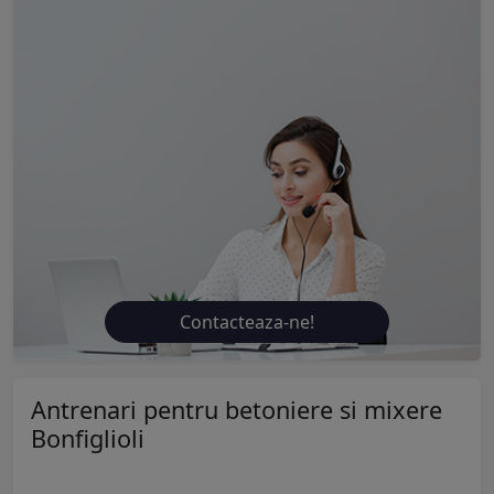
Contacteaza-ne!
Antrenari pentru betoniere si mixere
Bonfiglioli