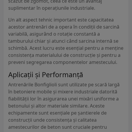
scăzut de zgomot, ceea ce este un avantaj
suplimentar în operațiunile industriale.
Un alt aspect tehnic important este capacitatea
acestor antrenări de a opera în condiții de sarcină
variabilă, asigurând o rotație constantă a
tamburului chiar și atunci când sarcina internă se
schimbă. Acest lucru este esențial pentru a menține
consistența materialului de construcție și pentru a
preveni segregarea componentelor amestecului.
Aplicații și Performanță
Antrenările Bonfiglioli sunt utilizate pe scară largă
în betoniere mobile și mixere industriale datorită
fiabilității lor în asigurarea unei mixări uniforme a
betonului și altor materiale similare. Aceste
echipamente sunt esențiale pe șantierele de
construcții unde consistența și calitatea
amestecurilor de beton sunt cruciale pentru