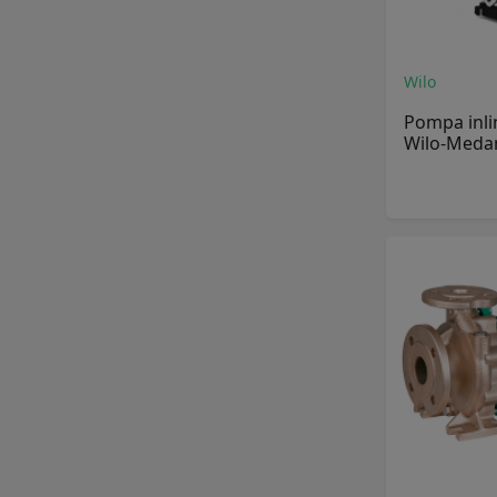
Wilo
Pompa inli
Wilo-Meda