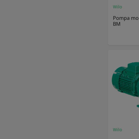
Wilo
Pompa mon
BM
Wilo