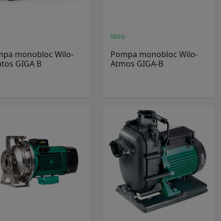
o
Wilo
pa monobloc Wilo-
Pompa monobloc Wilo-
atos GIGA B
Atmos GIGA-B