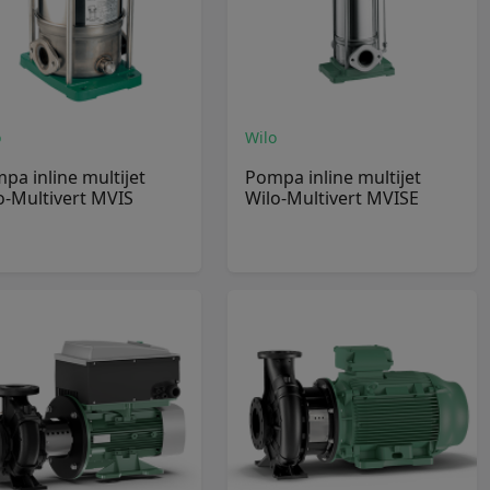
o
Wilo
pa inline multijet
Pompa inline multijet
o-Multivert MVIS
Wilo-Multivert MVISE