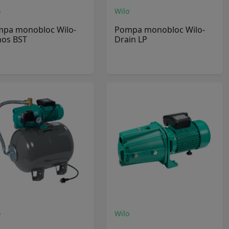
o
Wilo
pa monobloc Wilo-
Pompa monobloc Wilo-
os BST
Drain LP
o
Wilo