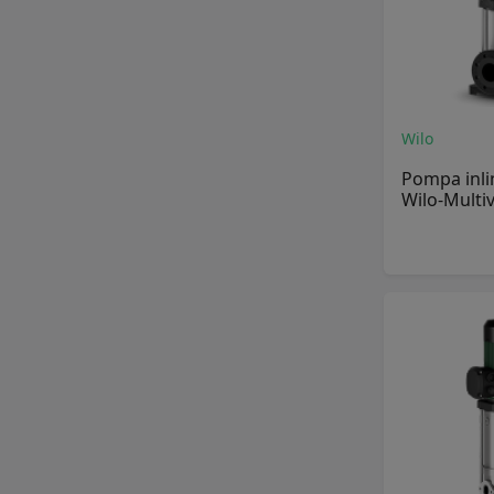
Wilo
Pompa inli
Wilo-Multi