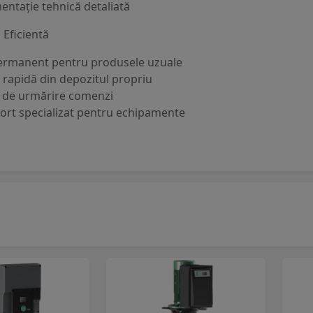
ntație tehnică detaliată
 Eficientă
ermanent pentru produsele uzuale
e rapidă din depozitul propriu
 de urmărire comenzi
ort specializat pentru echipamente