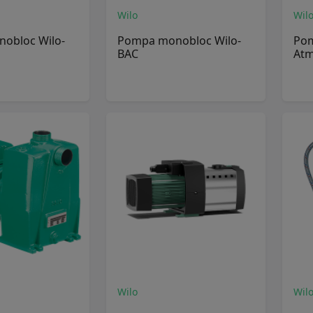
Wilo
Wil
obloc Wilo-
Pompa monobloc Wilo-
Pom
BAC
Atm
Wilo
Wil