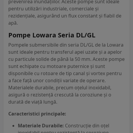
prevenirea inundațiilor. Aceste pompe sunt ideale
pentru utilizări industriale, comerciale și
rezidențiale, asigurând un flux constant și fiabil de
apă.
Pompe Lowara Seria DL/GL
Pompele submersibile din seria DL/GL de la Lowara
sunt ideale pentru transferul apei uzate și a apelor
cu particule solide de până la 50 mm. Aceste pompe
sunt echipate cu motoare puternice și sunt
disponibile cu rotoare de tip canal și vortex pentru
a face față unor condiții variate de operare.
Materialele durabile, precum oțelul inoxidabil,
asigură o rezistență crescută la coroziune și o
durată de viață lungă.
Caracteristici principale:
Materiale Durabile:
Construcție din oțel
inoxidabil pentru rezistență la coroziune.