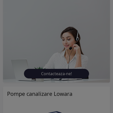
Contacteaza-ne!
Pompe canalizare Lowara