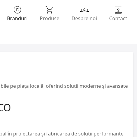
Branduri
Produse
Despre noi
Contact
le pe piața locală, oferind soluții moderne și avansate
.CO
bal în proiectarea și fabricarea de soluții performante