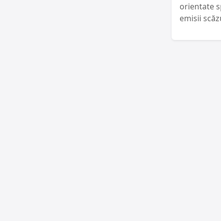
orientate s
emisii scăz